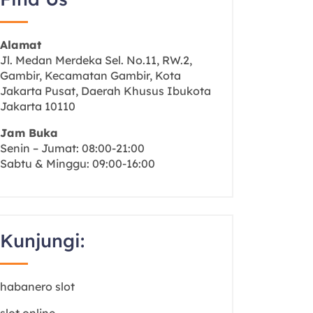
Alamat
Jl. Medan Merdeka Sel. No.11, RW.2,
Gambir, Kecamatan Gambir, Kota
Jakarta Pusat, Daerah Khusus Ibukota
Jakarta 10110
Jam Buka
Senin – Jumat: 08:00-21:00
Sabtu & Minggu: 09:00-16:00
Kunjungi:
habanero slot