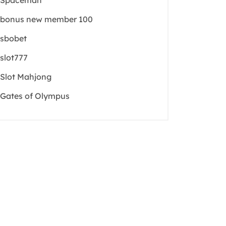
Spaceman
bonus new member 100
sbobet
slot777
Slot Mahjong
Gates of Olympus