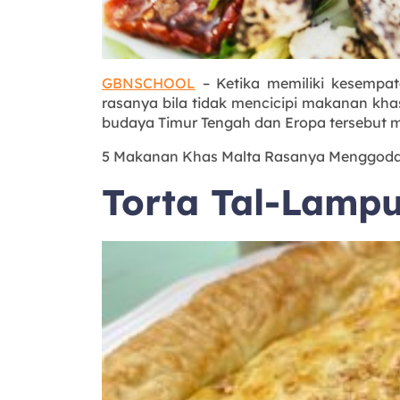
GBNSCHOOL
– Ketika memiliki kesempat
rasanya bila tidak mencicipi makanan kh
budaya Timur Tengah dan Eropa tersebut me
5 Makanan Khas Malta Rasanya Menggoda 
Torta Tal-Lampu