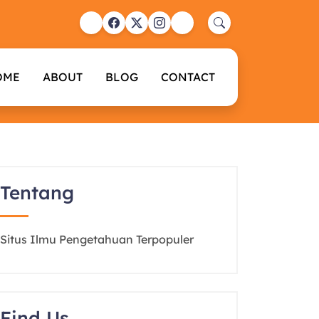
Yelp
Facebook
Twitter
Instagram
Email
OME
ABOUT
BLOG
CONTACT
Tentang
Situs Ilmu Pengetahuan Terpopuler
Find Us