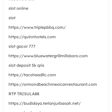
slot online
slot
https://www.triplepbbq.com/
https://quinnhotels.com
slot gacor 777
https://www.bluewatergrillmillsboro.com
slot deposit 5k qris
https://tacoheadllc.com
https://ormondbeachmexicanrestaurant.com
RTP TRISULA88
https://budidaya.terlanjurbasah.net/