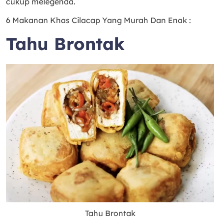
cukup melegenda.
6 Makanan Khas Cilacap Yang Murah Dan Enak :
Tahu Brontak
Tahu Brontak