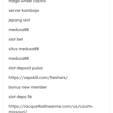
mega wheel casino
server kamboja
jepang slot
medusa88
slot bet
situs medusa88
medusa88
slot deposit pulsa
https://zepskill.com/freshers/
bonus new member
slot depo 5k
https://racquetballnearme.com/us/courts-
missouri/