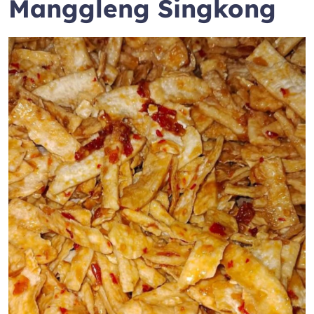
Manggleng Singkong