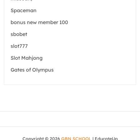
Spaceman
bonus new member 100
sbobet
slot777
Slot Mahjong
Gates of Olympus
Copyright © 2026
GBN SCHOOL
| EducateUp