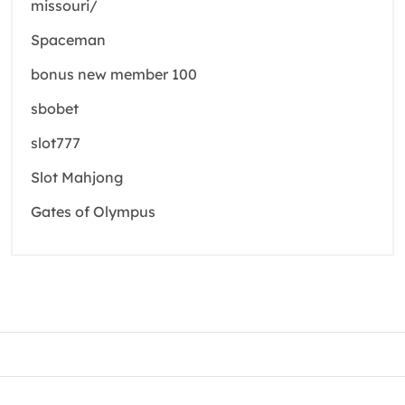
missouri/
Spaceman
bonus new member 100
sbobet
slot777
Slot Mahjong
Gates of Olympus