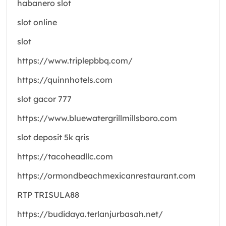
habanero slot
slot online
slot
https://www.triplepbbq.com/
https://quinnhotels.com
slot gacor 777
https://www.bluewatergrillmillsboro.com
slot deposit 5k qris
https://tacoheadllc.com
https://ormondbeachmexicanrestaurant.com
RTP TRISULA88
https://budidaya.terlanjurbasah.net/