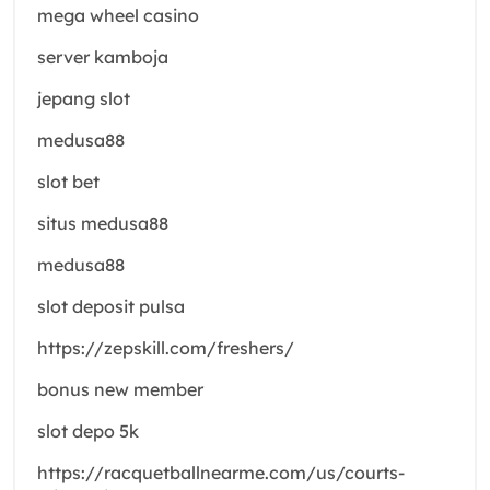
mega wheel casino
server kamboja
jepang slot
medusa88
slot bet
situs medusa88
medusa88
slot deposit pulsa
https://zepskill.com/freshers/
bonus new member
slot depo 5k
https://racquetballnearme.com/us/courts-