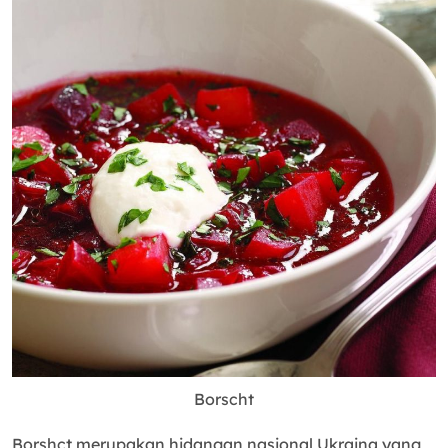
Borscht
Borshct merupakan hidangan nasional Ukraina yang