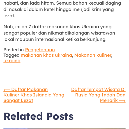
nabati, dan lada hitam. Semua bahan kecuali daging
dimasak di dalam ketel hingga menjadi krim yang
lezat.
Nah, inilah 7 daftar makanan khas Ukraina yang
sangat populer dan nikmat dikalangan wisatawan
lokal maupun internasional ketika berkunjung.
Posted in
Pengetahuan
Tagged
makanan khas ukraina
,
Makanan kuliner
,
ukraina
Navigasi
⟵
Daftar Makanan
Daftar Tempat Wisata Di
Kuliner Khas Islandia Yang
Rusia Yang Indah Dan
Sangat Lezat
Menarik
⟶
pos
Related Posts