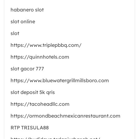
habanero slot
slot online
slot
https://www.triplepbbq.com/
https://quinnhotels.com
slot gacor 777
https://www.bluewatergrillmillsboro.com
slot deposit 5k qris
https://tacoheadllc.com
https://ormondbeachmexicanrestaurant.com
RTP TRISULA88