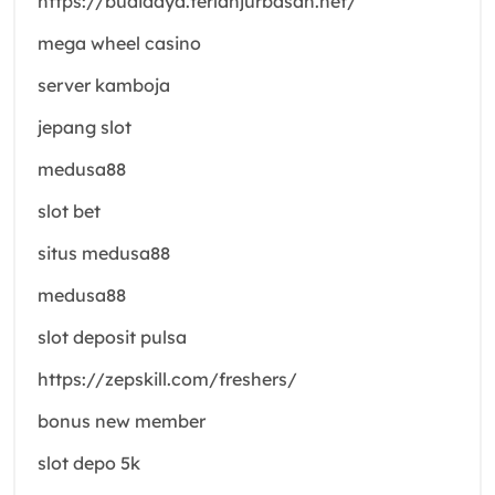
https://budidaya.terlanjurbasah.net/
mega wheel casino
server kamboja
jepang slot
medusa88
slot bet
situs medusa88
medusa88
slot deposit pulsa
https://zepskill.com/freshers/
bonus new member
slot depo 5k