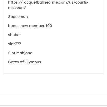
https://racquetballnearme.com/us/courts-
missouri/
Spaceman
bonus new member 100
sbobet
slot777
Slot Mahjong
Gates of Olympus