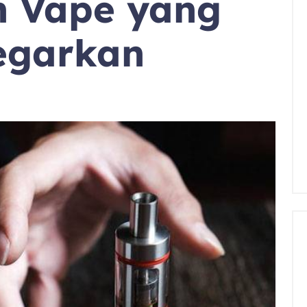
 Vape yang
egarkan