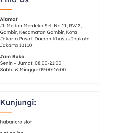
Alamat
Jl. Medan Merdeka Sel. No.11, RW.2,
Gambir, Kecamatan Gambir, Kota
Jakarta Pusat, Daerah Khusus Ibukota
Jakarta 10110
Jam Buka
Senin – Jumat: 08:00-21:00
Sabtu & Minggu: 09:00-16:00
Kunjungi:
habanero slot