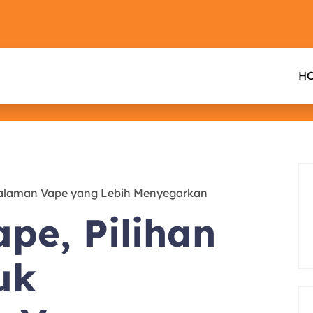
H
galaman Vape yang Lebih Menyegarkan
pe, Pilihan
uk