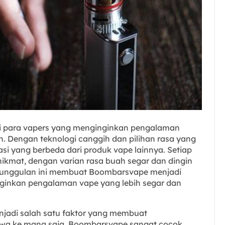
gi para vapers yang menginginkan pengalaman
Dengan teknologi canggih dan pilihan rasa yang
i yang berbeda dari produk vape lainnya. Setiap
ikmat, dengan varian rasa buah segar dan dingin
eunggulan ini membuat Boombarsvape menjadi
ginkan pengalaman vape yang lebih segar dan
njadi salah satu faktor yang membuat
awa ke mana saja, Boombarsvape sangat cocok