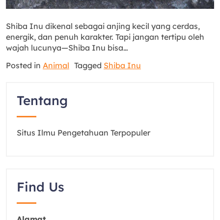
Shiba Inu dikenal sebagai anjing kecil yang cerdas,
energik, dan penuh karakter. Tapi jangan tertipu oleh
wajah lucunya—Shiba Inu bisa…
Posted in
Animal
Tagged
Shiba Inu
Tentang
Situs Ilmu Pengetahuan Terpopuler
Find Us
Alamat