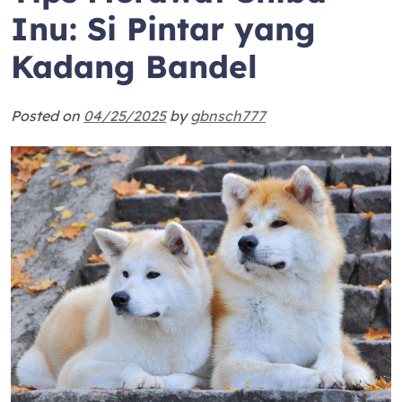
Inu: Si Pintar yang
Kadang Bandel
Posted on
04/25/2025
by
gbnsch777