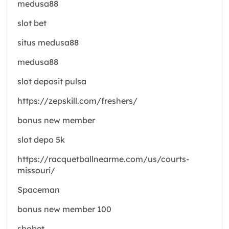
medusa88
slot bet
situs medusa88
medusa88
slot deposit pulsa
https://zepskill.com/freshers/
bonus new member
slot depo 5k
https://racquetballnearme.com/us/courts-
missouri/
Spaceman
bonus new member 100
sbobet