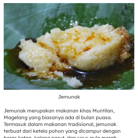
Jemunak
Jemunak merupakan makanan khas Muntilan,
Magelang yang biasanya ada di bulan puasa.
Termasuk dalam makanan tradisional, jemunak
terbuat dari ketela pohon yang dicampur dengan
beras ketan, kelapa parut, dan saus gula merah.