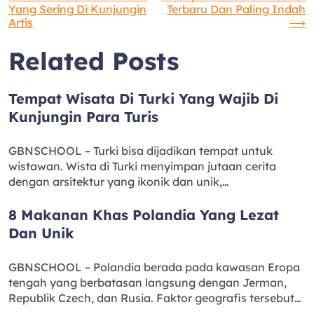
Navigasi
Yang Sering Di Kunjungin
Terbaru Dan Paling Indah
Artis
⟶
pos
Related Posts
Tempat Wisata Di Turki Yang Wajib Di
Kunjungin Para Turis
GBNSCHOOL – Turki bisa dijadikan tempat untuk
wistawan. Wista di Turki menyimpan jutaan cerita
dengan arsitektur yang ikonik dan unik,…
8 Makanan Khas Polandia Yang Lezat
Dan Unik
GBNSCHOOL – Polandia berada pada kawasan Eropa
tengah yang berbatasan langsung dengan Jerman,
Republik Czech, dan Rusia. Faktor geografis tersebut…