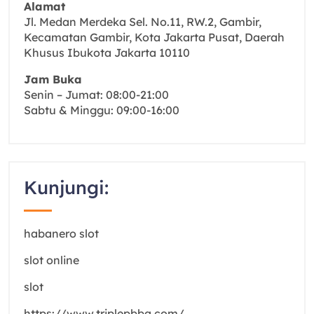
Alamat
Jl. Medan Merdeka Sel. No.11, RW.2, Gambir,
Kecamatan Gambir, Kota Jakarta Pusat, Daerah
Khusus Ibukota Jakarta 10110
Jam Buka
Senin – Jumat: 08:00-21:00
Sabtu & Minggu: 09:00-16:00
Kunjungi:
habanero slot
slot online
slot
https://www.triplepbbq.com/