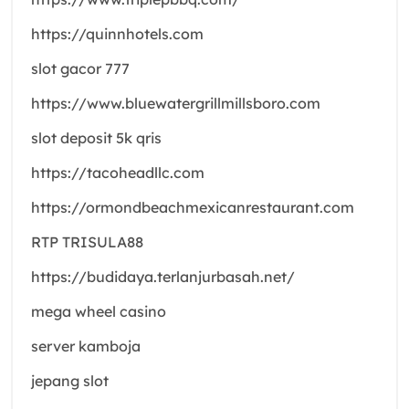
https://quinnhotels.com
slot gacor 777
https://www.bluewatergrillmillsboro.com
slot deposit 5k qris
https://tacoheadllc.com
https://ormondbeachmexicanrestaurant.com
RTP TRISULA88
https://budidaya.terlanjurbasah.net/
mega wheel casino
server kamboja
jepang slot