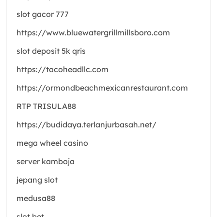
slot gacor 777
https://www.bluewatergrillmillsboro.com
slot deposit 5k qris
https://tacoheadllc.com
https://ormondbeachmexicanrestaurant.com
RTP TRISULA88
https://budidaya.terlanjurbasah.net/
mega wheel casino
server kamboja
jepang slot
medusa88
slot bet