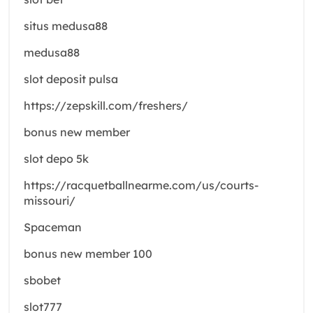
situs medusa88
medusa88
slot deposit pulsa
https://zepskill.com/freshers/
bonus new member
slot depo 5k
https://racquetballnearme.com/us/courts-
missouri/
Spaceman
bonus new member 100
sbobet
slot777