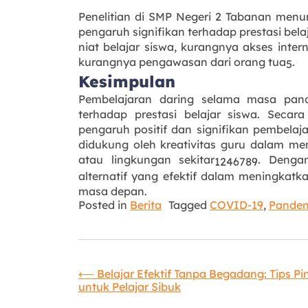
Penelitian di SMP Negeri 2 Tabanan menu
pengaruh signifikan terhadap prestasi bel
niat belajar siswa, kurangnya akses inte
kurangnya pengawasan dari orang tua
.
5
Kesimpulan
Pembelajaran daring selama masa pan
terhadap prestasi belajar siswa. Seca
pengaruh positif dan signifikan pembelaja
didukung oleh kreativitas guru dalam me
atau lingkungan sekitar
.
Dengan 
1
2
4
6
7
8
9
alternatif yang efektif dalam meningkat
masa depan.
Posted in
Berita
Tagged
COVID-19
,
Pande
Navigasi
⟵
Belajar Efektif Tanpa Begadang: Tips Pi
untuk Pelajar Sibuk