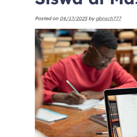
Posted on
04/17/2025
by
gbnsch777