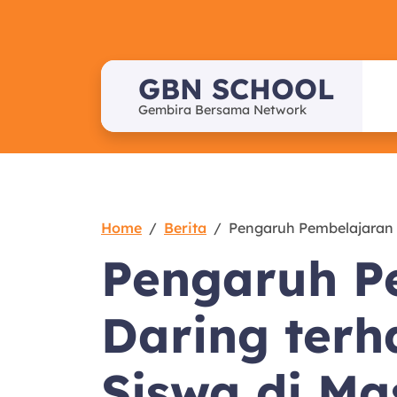
Skip
to
content
GBN SCHOOL
Gembira Bersama Network
Home
Berita
Pengaruh Pembelajaran 
Pengaruh P
Daring terh
Siswa di M