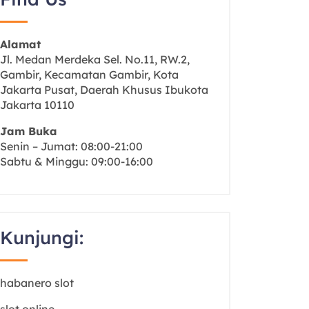
Alamat
Jl. Medan Merdeka Sel. No.11, RW.2,
Gambir, Kecamatan Gambir, Kota
Jakarta Pusat, Daerah Khusus Ibukota
Jakarta 10110
Jam Buka
Senin – Jumat: 08:00-21:00
Sabtu & Minggu: 09:00-16:00
Kunjungi:
habanero slot