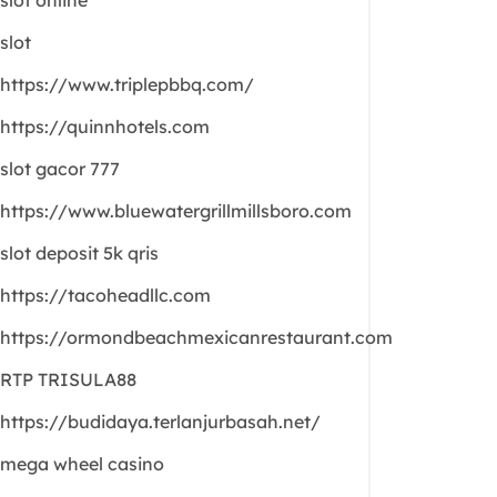
slot online
slot
https://www.triplepbbq.com/
https://quinnhotels.com
slot gacor 777
https://www.bluewatergrillmillsboro.com
slot deposit 5k qris
https://tacoheadllc.com
https://ormondbeachmexicanrestaurant.com
RTP TRISULA88
https://budidaya.terlanjurbasah.net/
mega wheel casino