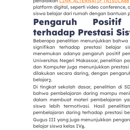
pendidikan
LINK ALTERNATIF TRISULA88
platform digital, seperti video conference,
siswa belajar dari rumah dengan bantuan pe
Pengaruh Positif
terhadap Prestasi Si
Beberapa penelitian menunjukkan bahwa p
signifikan terhadap prestasi belajar 
menemukan adanya pengaruh positif pembe
Universitas Negeri Makassar, penelitian 
dan Komputer juga menunjukkan prestasi 
dilakukan secara daring, dengan pengaruh
belajar
.
2
Di tingkat sekolah dasar, penelitian d
bahwa pembelajaran daring mampu mening
dalam membuat materi pembelajaran yang
siswa lebih termotivasi. Hasil peneli
pembelajaran daring terhadap prestasi be
Gugus III yang juga menunjukkan pengaruh
belajar siswa kelas IV
.
8