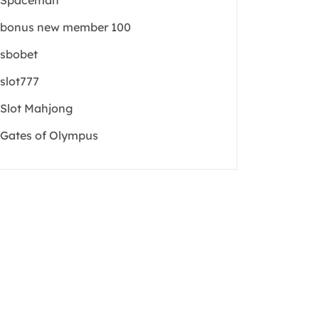
Spaceman
bonus new member 100
sbobet
slot777
Slot Mahjong
Gates of Olympus