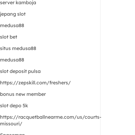
server kamboja
jepang slot
medusa88
slot bet
situs medusa88
medusa88
slot deposit pulsa
https://zepskill.com/freshers/
bonus new member
slot depo 5k
https://racquetballnearme.com/us/courts-
missouri/