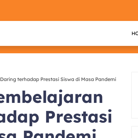
H
Daring terhadap Prestasi Siswa di Masa Pandemi
embelajaran
adap Prestasi
asa Pandemi