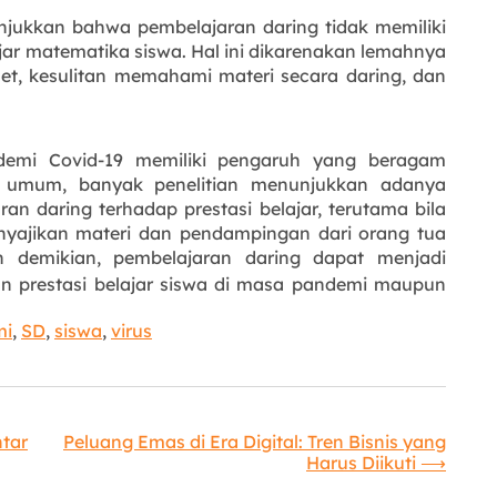
njukkan bahwa pembelajaran daring tidak memiliki
ajar matematika siswa. Hal ini dikarenakan lemahnya
rnet, kesulitan memahami materi secara daring, dan
demi Covid-19 memiliki pengaruh yang beragam
ra umum, banyak penelitian menunjukkan adanya
ran daring terhadap prestasi belajar, terutama bila
nyajikan materi dan pendampingan dari orang tua
demikian, pembelajaran daring dapat menjadi
kan prestasi belajar siswa di masa pandemi maupun
mi
,
SD
,
siswa
,
virus
ntar
Peluang Emas di Era Digital: Tren Bisnis yang
Harus Diikuti
⟶