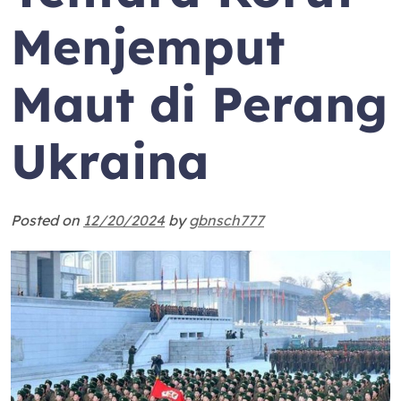
Menjemput
Maut di Perang
Ukraina
Posted on
12/20/2024
by
gbnsch777