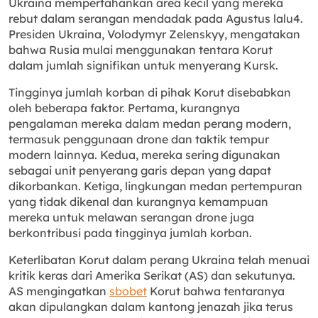
Ukraina mempertahankan area kecil yang mereka
rebut dalam serangan mendadak pada Agustus lalu
4
.
Presiden Ukraina, Volodymyr Zelenskyy, mengatakan
bahwa Rusia mulai menggunakan tentara Korut
dalam jumlah signifikan untuk menyerang Kursk.
Tingginya jumlah korban di pihak Korut disebabkan
oleh beberapa faktor. Pertama, kurangnya
pengalaman mereka dalam medan perang modern,
termasuk penggunaan drone dan taktik tempur
modern lainnya. Kedua, mereka sering digunakan
sebagai unit penyerang garis depan yang dapat
dikorbankan. Ketiga, lingkungan medan pertempuran
yang tidak dikenal dan kurangnya kemampuan
mereka untuk melawan serangan drone juga
berkontribusi pada tingginya jumlah korban.
Keterlibatan Korut dalam perang Ukraina telah menuai
kritik keras dari Amerika Serikat (AS) dan sekutunya.
AS mengingatkan
sbobet
Korut bahwa tentaranya
akan dipulangkan dalam kantong jenazah jika terus