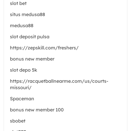
slot bet
situs medusa88
medusa88
slot deposit pulsa
https://zepskill.com/freshers/
bonus new member
slot depo 5k
https://racquetballnearme.com/us/courts-
missouri/
Spaceman
bonus new member 100
sbobet