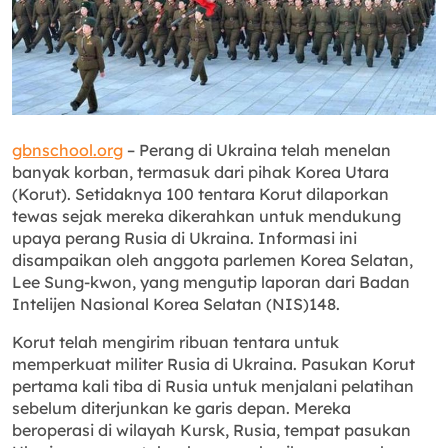
gbnschool.org
– Perang di Ukraina telah menelan
banyak korban, termasuk dari pihak Korea Utara
(Korut). Setidaknya 100 tentara Korut dilaporkan
tewas sejak mereka dikerahkan untuk mendukung
upaya perang Rusia di Ukraina. Informasi ini
disampaikan oleh anggota parlemen Korea Selatan,
Lee Sung-kwon, yang mengutip laporan dari Badan
Intelijen Nasional Korea Selatan (NIS)
1
4
8
.
Korut telah mengirim ribuan tentara untuk
memperkuat militer Rusia di Ukraina. Pasukan Korut
pertama kali tiba di Rusia untuk menjalani pelatihan
sebelum diterjunkan ke garis depan. Mereka
beroperasi di wilayah Kursk, Rusia, tempat pasukan