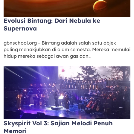
Evolusi Bintang: Dari Nebula ke
Supernova
gbnschool.org – Bintang adalah salah satu objek
paling menakjubkan di alam semesta. Mereka memulai
hidup mereka sebagai awan gas dan…
Skyspirit Vol 3: Sajian Melodi Penuh
Memori