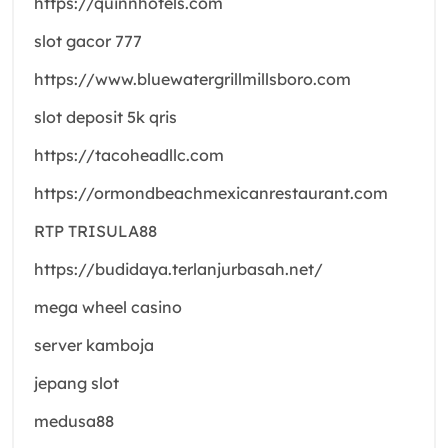
https://quinnhotels.com
slot gacor 777
https://www.bluewatergrillmillsboro.com
slot deposit 5k qris
https://tacoheadllc.com
https://ormondbeachmexicanrestaurant.com
RTP TRISULA88
https://budidaya.terlanjurbasah.net/
mega wheel casino
server kamboja
jepang slot
medusa88