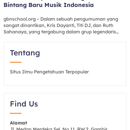
Bintang Baru Musik Indonesia
gbnschool.org – Dalam sebuah pengumuman yang
sangat dinantikan, Kris Dayanti, Titi DJ, dan Ruth
Sahanaya, yang tergabung dalam grup legendaris…
Tentang
Situs Ilmu Pengetahuan Terpopuler
Find Us
Alamat
Jl. Medan Merdeka Sel. No.11, RW.2, Gambir,