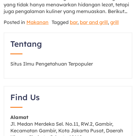
yang tidak hanya menawarkan hidangan lezat, tetapi
juga pengalaman kuliner yang memuaskan. Berikut…
Posted in
Makanan
Tagged
bar
,
bar and grill
,
grill
Tentang
Situs Ilmu Pengetahuan Terpopuler
Find Us
Alamat
Jl. Medan Merdeka Sel. No.11, RW.2, Gambir,
Kecamatan Gambir, Kota Jakarta Pusat, Daerah