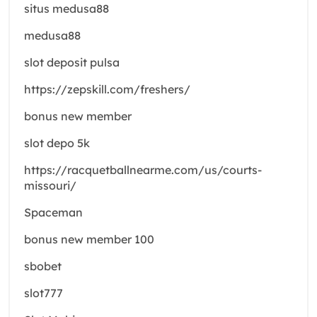
situs medusa88
medusa88
slot deposit pulsa
https://zepskill.com/freshers/
bonus new member
slot depo 5k
https://racquetballnearme.com/us/courts-
missouri/
Spaceman
bonus new member 100
sbobet
slot777