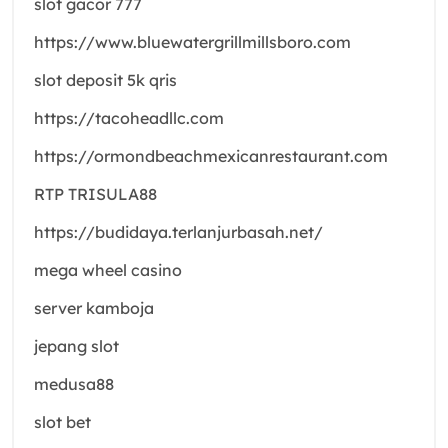
slot gacor 777
https://www.bluewatergrillmillsboro.com
slot deposit 5k qris
https://tacoheadllc.com
https://ormondbeachmexicanrestaurant.com
RTP TRISULA88
https://budidaya.terlanjurbasah.net/
mega wheel casino
server kamboja
jepang slot
medusa88
slot bet