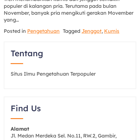
populer di kalangan pria. Terutama pada bulan
November, banyak pria mengikuti gerakan Movember
yang…
Posted in
Pengetahuan
Tagged
Jenggot
,
Kumis
Tentang
Situs Ilmu Pengetahuan Terpopuler
Find Us
Alamat
Jl. Medan Merdeka Sel. No.11, RW.2, Gambir,