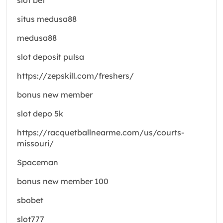
situs medusa88
medusa88
slot deposit pulsa
https://zepskill.com/freshers/
bonus new member
slot depo 5k
https://racquetballnearme.com/us/courts-
missouri/
Spaceman
bonus new member 100
sbobet
slot777