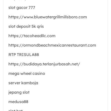
slot gacor 777
https://www.bluewatergrillmillsboro.com
slot deposit 5k qris
https://tacoheadllc.com
https://ormondbeachmexicanrestaurant.com
RTP TRISULA88
https://budidaya.terlanjurbasah.net/
mega wheel casino
server kamboja
jepang slot
medusa88
slot bet