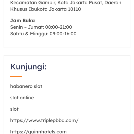
Kecamatan Gambir, Kota Jakarta Pusat, Daerah
Khusus Ibukota Jakarta 10110
Jam Buka
Senin – Jumat: 08:00-21:00
Sabtu & Minggu: 09:00-16:00
Kunjungi:
habanero slot
slot online
slot
https://www.triplepbbq.com/
https://quinnhotels.com