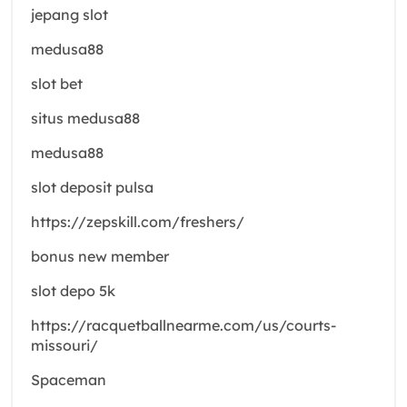
jepang slot
medusa88
slot bet
situs medusa88
medusa88
slot deposit pulsa
https://zepskill.com/freshers/
bonus new member
slot depo 5k
https://racquetballnearme.com/us/courts-
missouri/
Spaceman