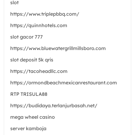
slot
https://www.triplepbbq.com/
https://quinnhotels.com
slot gacor 777
https://www.bluewatergrillmillsboro.com
slot deposit 5k qris
https://tacoheadllc.com
https://ormondbeachmexicanrestaurant.com
RTP TRISULA88
https://budidaya.terlanjurbasah.net/
mega wheel casino
server kamboja