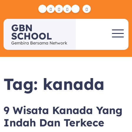
Skip
to
Yelp
Facebook
Twitter
Instagram
Email
content
GBN
SCHOOL
Gembira Bersama Network
Tag:
kanada
9 Wisata Kanada Yang
Indah Dan Terkece