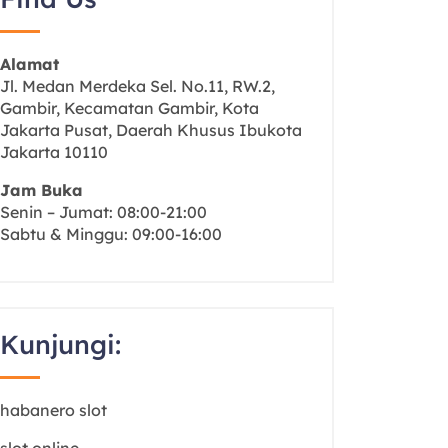
Alamat
Jl. Medan Merdeka Sel. No.11, RW.2,
Gambir, Kecamatan Gambir, Kota
Jakarta Pusat, Daerah Khusus Ibukota
Jakarta 10110
Jam Buka
Senin – Jumat: 08:00-21:00
Sabtu & Minggu: 09:00-16:00
Kunjungi:
habanero slot