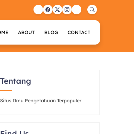
Yelp
Facebook
Twitter
Instagram
Email
OME
ABOUT
BLOG
CONTACT
Tentang
Situs Ilmu Pengetahuan Terpopuler
Find Us