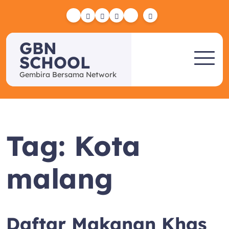
Skip
to
Yelp
Facebook
Twitter
Instagram
Email
content
GBN
SCHOOL
Gembira Bersama Network
Tag:
Kota
malang
Daftar Makanan Khas