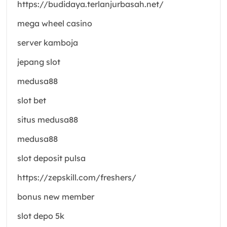
https://budidaya.terlanjurbasah.net/
mega wheel casino
server kamboja
jepang slot
medusa88
slot bet
situs medusa88
medusa88
slot deposit pulsa
https://zepskill.com/freshers/
bonus new member
slot depo 5k