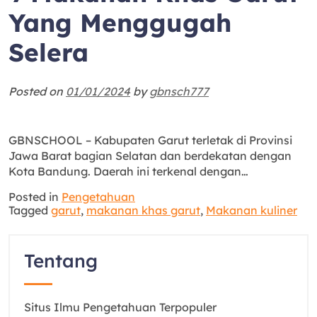
Yang Menggugah
Selera
Posted on
01/01/2024
by
gbnsch777
GBNSCHOOL – Kabupaten Garut terletak di Provinsi
Jawa Barat bagian Selatan dan berdekatan dengan
Kota Bandung. Daerah ini terkenal dengan…
Posted in
Pengetahuan
Tagged
garut
,
makanan khas garut
,
Makanan kuliner
Tentang
Situs Ilmu Pengetahuan Terpopuler