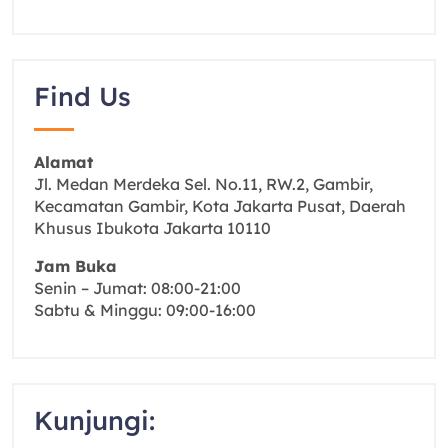
Find Us
Alamat
Jl. Medan Merdeka Sel. No.11, RW.2, Gambir,
Kecamatan Gambir, Kota Jakarta Pusat, Daerah
Khusus Ibukota Jakarta 10110
Jam Buka
Senin – Jumat: 08:00-21:00
Sabtu & Minggu: 09:00-16:00
Kunjungi: