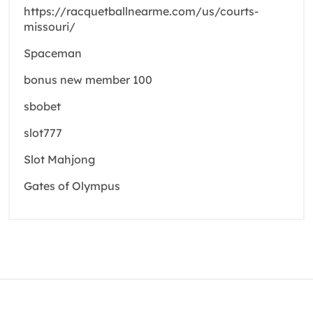
https://racquetballnearme.com/us/courts-
missouri/
Spaceman
bonus new member 100
sbobet
slot777
Slot Mahjong
Gates of Olympus