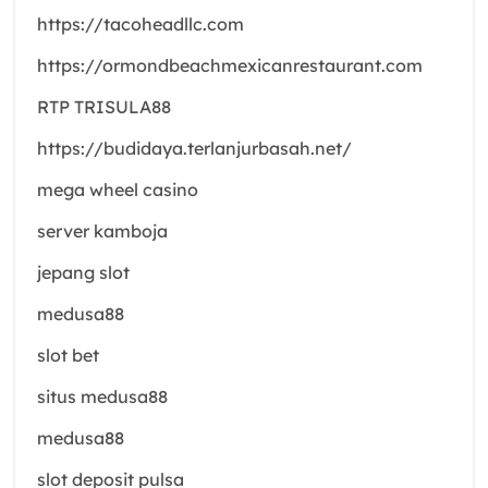
https://tacoheadllc.com
https://ormondbeachmexicanrestaurant.com
RTP TRISULA88
https://budidaya.terlanjurbasah.net/
mega wheel casino
server kamboja
jepang slot
medusa88
slot bet
situs medusa88
medusa88
slot deposit pulsa