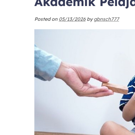
Akademik Pelaj
Posted on
05/13/2026
by
gbnsch777