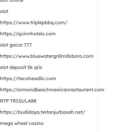
slot online
slot
https://www.triplepbbq.com/
https://quinnhotels.com
slot gacor 777
https://www.bluewatergrillmillsboro.com
slot deposit 5k qris
https://tacoheadllc.com
https://ormondbeachmexicanrestaurant.com
RTP TRISULA88
https://budidaya.terlanjurbasah.net/
mega wheel casino