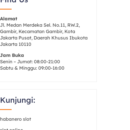
Alamat
Jl. Medan Merdeka Sel. No.11, RW.2,
Gambir, Kecamatan Gambir, Kota
Jakarta Pusat, Daerah Khusus Ibukota
Jakarta 10110
Jam Buka
Senin – Jumat: 08:00-21:00
Sabtu & Minggu: 09:00-16:00
Kunjungi:
habanero slot