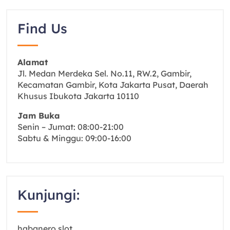
Find Us
Alamat
Jl. Medan Merdeka Sel. No.11, RW.2, Gambir,
Kecamatan Gambir, Kota Jakarta Pusat, Daerah
Khusus Ibukota Jakarta 10110
Jam Buka
Senin – Jumat: 08:00-21:00
Sabtu & Minggu: 09:00-16:00
Kunjungi:
habanero slot