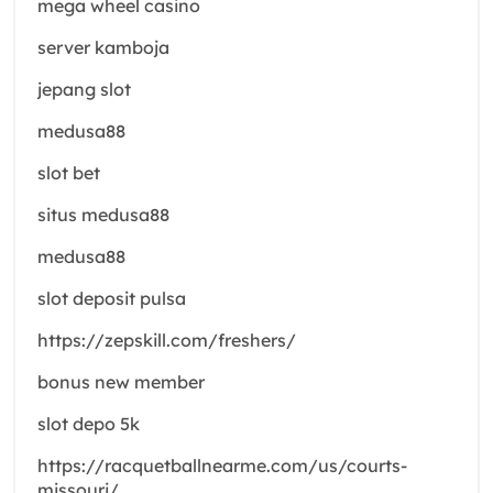
mega wheel casino
server kamboja
jepang slot
medusa88
slot bet
situs medusa88
medusa88
slot deposit pulsa
https://zepskill.com/freshers/
bonus new member
slot depo 5k
https://racquetballnearme.com/us/courts-
missouri/