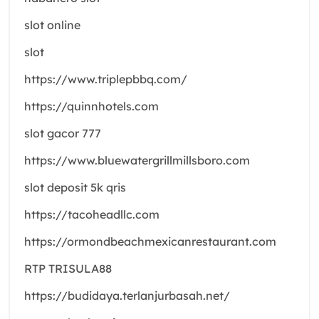
slot online
slot
https://www.triplepbbq.com/
https://quinnhotels.com
slot gacor 777
https://www.bluewatergrillmillsboro.com
slot deposit 5k qris
https://tacoheadllc.com
https://ormondbeachmexicanrestaurant.com
RTP TRISULA88
https://budidaya.terlanjurbasah.net/