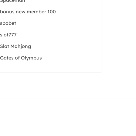
Spaceman
bonus new member 100
sbobet
slot777
Slot Mahjong
Gates of Olympus