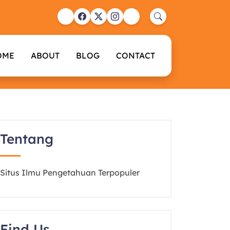
Yelp
Facebook
Twitter
Instagram
Email
OME
ABOUT
BLOG
CONTACT
Tentang
Situs Ilmu Pengetahuan Terpopuler
Find Us