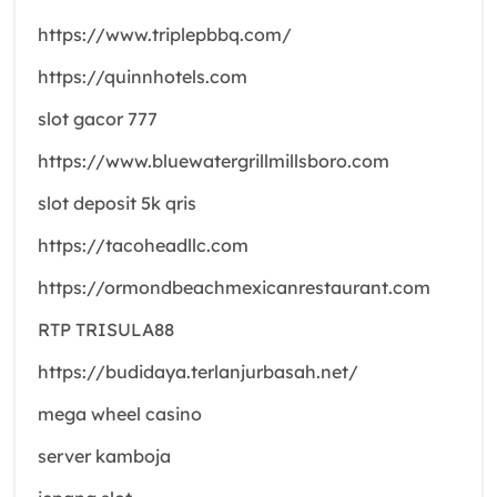
https://www.triplepbbq.com/
https://quinnhotels.com
slot gacor 777
https://www.bluewatergrillmillsboro.com
slot deposit 5k qris
https://tacoheadllc.com
https://ormondbeachmexicanrestaurant.com
RTP TRISULA88
https://budidaya.terlanjurbasah.net/
mega wheel casino
server kamboja