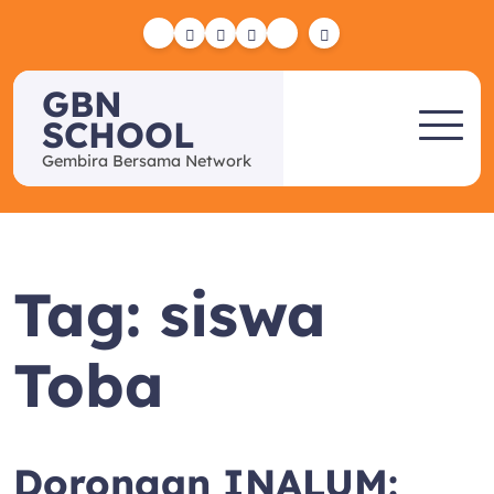
Skip
to
Yelp
Facebook
Twitter
Instagram
Email
content
GBN
SCHOOL
Gembira Bersama Network
Tag:
siswa
Toba
Dorongan INALUM: