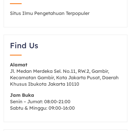
Situs Ilmu Pengetahuan Terpopuler
Find Us
Alamat
Jl. Medan Merdeka Sel. No.11, RW.2, Gambir,
Kecamatan Gambir, Kota Jakarta Pusat, Daerah
Khusus Ibukota Jakarta 10110
Jam Buka
Senin – Jumat: 08:00-21:00
Sabtu & Minggu: 09:00-16:00