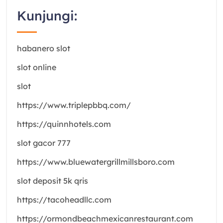
Kunjungi:
habanero slot
slot online
slot
https://www.triplepbbq.com/
https://quinnhotels.com
slot gacor 777
https://www.bluewatergrillmillsboro.com
slot deposit 5k qris
https://tacoheadllc.com
https://ormondbeachmexicanrestaurant.com