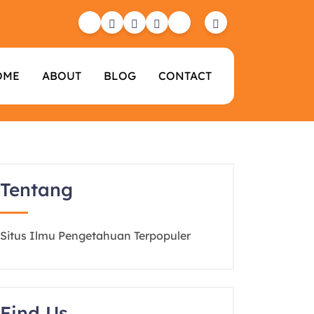
Yelp
Facebook
Twitter
Instagram
Email
OME
ABOUT
BLOG
CONTACT
Tentang
Situs Ilmu Pengetahuan Terpopuler
Find Us