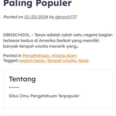
Paling Populer
Posted on
01/22/2024
by
gbnsch777
GBNSCHOOL – Texas adalah salah satu negara bagian
terbesar kedua di Amerika Serikat yang memiliki
banyak tempat wisata menarik yang…
Posted in
Pengetahuan
,
Wisata Alam
Tagged
negara texas
,
Tempat wisata
,
texas
Tentang
Situs Ilmu Pengetahuan Terpopuler