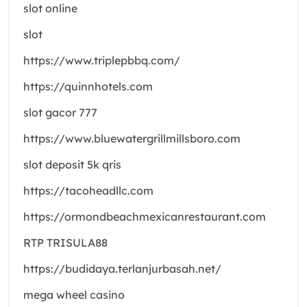
slot online
slot
https://www.triplepbbq.com/
https://quinnhotels.com
slot gacor 777
https://www.bluewatergrillmillsboro.com
slot deposit 5k qris
https://tacoheadllc.com
https://ormondbeachmexicanrestaurant.com
RTP TRISULA88
https://budidaya.terlanjurbasah.net/
mega wheel casino