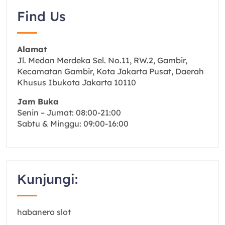
Find Us
Alamat
Jl. Medan Merdeka Sel. No.11, RW.2, Gambir,
Kecamatan Gambir, Kota Jakarta Pusat, Daerah
Khusus Ibukota Jakarta 10110
Jam Buka
Senin – Jumat: 08:00-21:00
Sabtu & Minggu: 09:00-16:00
Kunjungi:
habanero slot