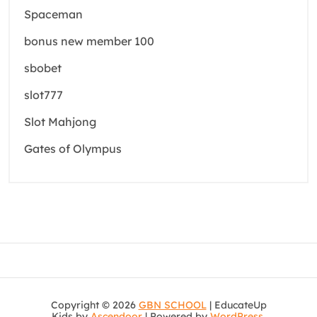
Spaceman
bonus new member 100
sbobet
slot777
Slot Mahjong
Gates of Olympus
Copyright © 2026
GBN SCHOOL
| EducateUp
Kids by
Ascendoor
| Powered by
WordPress
.