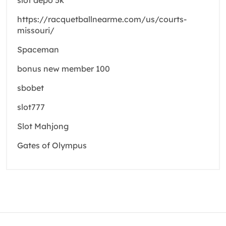
https://racquetballnearme.com/us/courts-
missouri/
Spaceman
bonus new member 100
sbobet
slot777
Slot Mahjong
Gates of Olympus