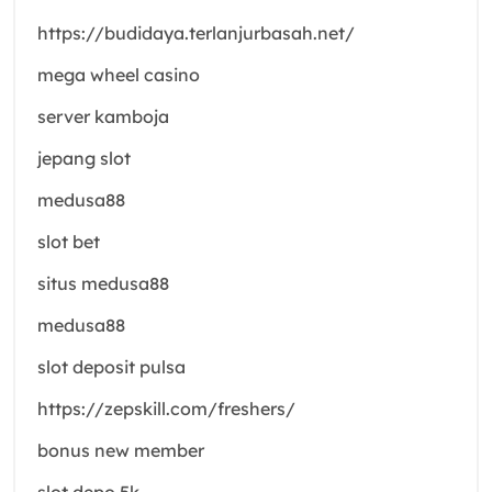
https://budidaya.terlanjurbasah.net/
mega wheel casino
server kamboja
jepang slot
medusa88
slot bet
situs medusa88
medusa88
slot deposit pulsa
https://zepskill.com/freshers/
bonus new member
slot depo 5k