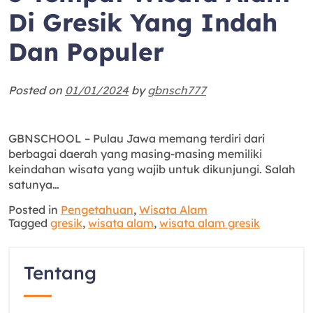
Di Gresik Yang Indah
Dan Populer
Posted on
01/01/2024
by
gbnsch777
GBNSCHOOL – Pulau Jawa memang terdiri dari
berbagai daerah yang masing-masing memiliki
keindahan wisata yang wajib untuk dikunjungi. Salah
satunya…
Posted in
Pengetahuan
,
Wisata Alam
Tagged
gresik
,
wisata alam
,
wisata alam gresik
Tentang