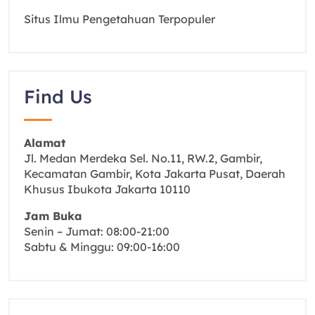
Situs Ilmu Pengetahuan Terpopuler
Find Us
Alamat
Jl. Medan Merdeka Sel. No.11, RW.2, Gambir,
Kecamatan Gambir, Kota Jakarta Pusat, Daerah
Khusus Ibukota Jakarta 10110
Jam Buka
Senin – Jumat: 08:00-21:00
Sabtu & Minggu: 09:00-16:00