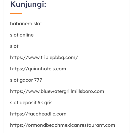
Kunjungi:
habanero slot
slot online
slot
https://www.triplepbbq.com/
https://quinnhotels.com
slot gacor 777
https://www.bluewatergrillmillsboro.com
slot deposit 5k qris
https://tacoheadllc.com
https://ormondbeachmexicanrestaurant.com