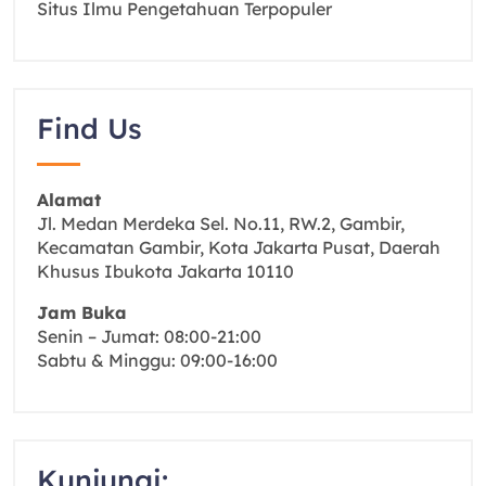
Situs Ilmu Pengetahuan Terpopuler
Find Us
Alamat
Jl. Medan Merdeka Sel. No.11, RW.2, Gambir,
Kecamatan Gambir, Kota Jakarta Pusat, Daerah
Khusus Ibukota Jakarta 10110
Jam Buka
Senin – Jumat: 08:00-21:00
Sabtu & Minggu: 09:00-16:00
Kunjungi: