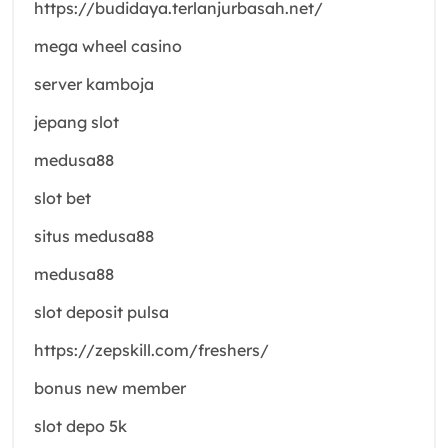
https://budidaya.terlanjurbasah.net/
mega wheel casino
server kamboja
jepang slot
medusa88
slot bet
situs medusa88
medusa88
slot deposit pulsa
https://zepskill.com/freshers/
bonus new member
slot depo 5k