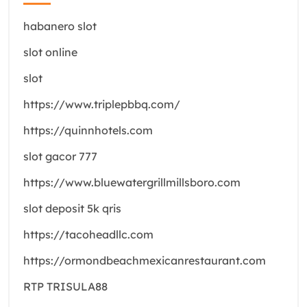
habanero slot
slot online
slot
https://www.triplepbbq.com/
https://quinnhotels.com
slot gacor 777
https://www.bluewatergrillmillsboro.com
slot deposit 5k qris
https://tacoheadllc.com
https://ormondbeachmexicanrestaurant.com
RTP TRISULA88