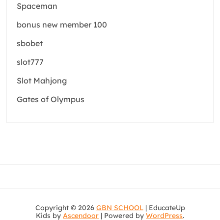
Spaceman
bonus new member 100
sbobet
slot777
Slot Mahjong
Gates of Olympus
Copyright © 2026
GBN SCHOOL
| EducateUp
Kids by
Ascendoor
| Powered by
WordPress
.