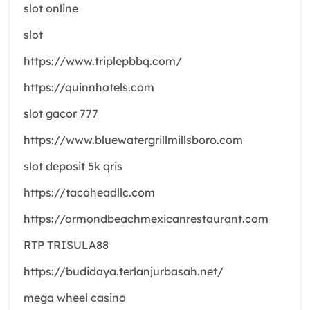
slot online
slot
https://www.triplepbbq.com/
https://quinnhotels.com
slot gacor 777
https://www.bluewatergrillmillsboro.com
slot deposit 5k qris
https://tacoheadllc.com
https://ormondbeachmexicanrestaurant.com
RTP TRISULA88
https://budidaya.terlanjurbasah.net/
mega wheel casino