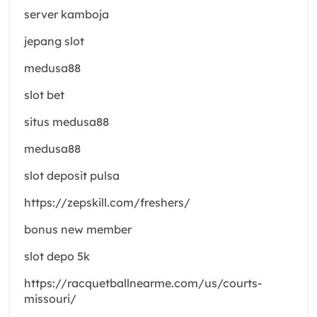
server kamboja
jepang slot
medusa88
slot bet
situs medusa88
medusa88
slot deposit pulsa
https://zepskill.com/freshers/
bonus new member
slot depo 5k
https://racquetballnearme.com/us/courts-
missouri/