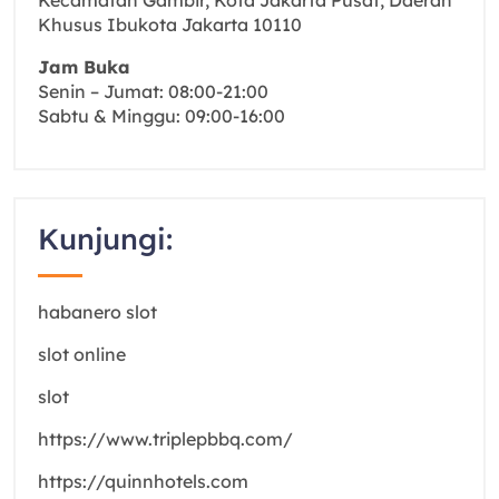
Kecamatan Gambir, Kota Jakarta Pusat, Daerah
Khusus Ibukota Jakarta 10110
Jam Buka
Senin – Jumat: 08:00-21:00
Sabtu & Minggu: 09:00-16:00
Kunjungi:
habanero slot
slot online
slot
https://www.triplepbbq.com/
https://quinnhotels.com