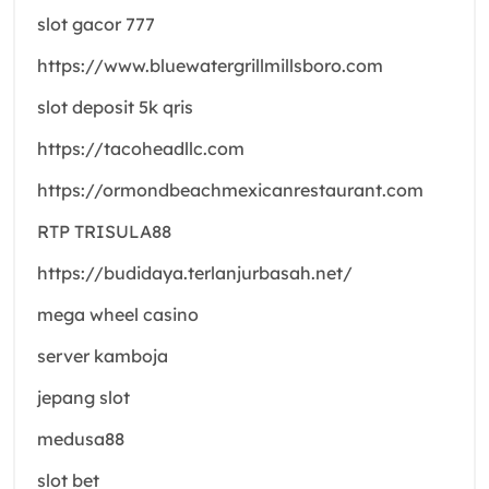
slot gacor 777
https://www.bluewatergrillmillsboro.com
slot deposit 5k qris
https://tacoheadllc.com
https://ormondbeachmexicanrestaurant.com
RTP TRISULA88
https://budidaya.terlanjurbasah.net/
mega wheel casino
server kamboja
jepang slot
medusa88
slot bet