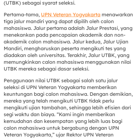
(UTBK) sebagai syarat seleksi.
Pertama-tama,
UPN Veteran Yogyakarta
menawarkan
tiga jalur mandiri yang dapat dipilih oleh calon
mahasiswa. Jalur pertama adalah Jalur Prestasi, yang
menekankan pada pencapaian akademik dan non-
akademik calon mahasiswa. Jalur kedua, Jalur Ujian
Mandiri, mengharuskan peserta mengikuti tes yang
diadakan oleh universitas. Terakhir, Jalur UTBK, yang
memungkinkan calon mahasiswa menggunakan nilai
UTBK mereka sebagai dasar seleksi.
Penggunaan nilai UTBK sebagai salah satu jalur
seleksi di UPN Veteran Yogyakarta memberikan
keuntungan bagi calon mahasiswa. Dengan demikian,
mereka yang telah mengikuti UTBK tidak perlu
mengikuti ujian tambahan, sehingga lebih efisien dari
segi waktu dan biaya. “Kami ingin memberikan
kemudahan dan kesempatan yang lebih luas bagi
calon mahasiswa untuk bergabung dengan UPN
Veteran Yogyakarta,” ujar Rektor UPN Veteran