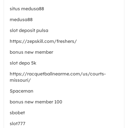
situs medusa88
medusa88
slot deposit pulsa
https://zepskill.com/freshers/
bonus new member
slot depo 5k
https://racquetballnearme.com/us/courts-
missouri/
Spaceman
bonus new member 100
sbobet
slot777