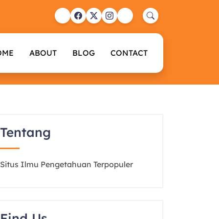
Yelp
Facebook
Twitter
Instagram
Email
OME
ABOUT
BLOG
CONTACT
Tentang
Situs Ilmu Pengetahuan Terpopuler
Find Us