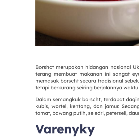
Borshct merupakan hidangan nasional Uk
terang membuat makanan ini sangat eye 
memasak borscht secara tradisional sebel
tetapi berkurang seiring berjalannya waktu
Dalam semangkuk borscht, terdapat daging
kubis, wortel, kentang, dan jamur. Seda
tomat, bawang putih, seledri, peterseli, d
Varenyky