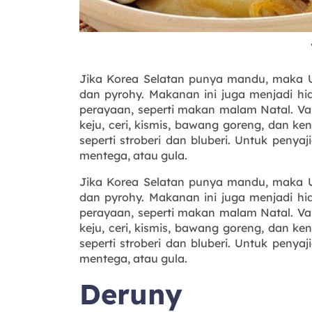
Jika Korea Selatan punya mandu, maka Uk
dan pyrohy. Makanan ini juga menjadi hi
perayaan, seperti makan malam Natal. Vare
keju, ceri, kismis, bawang goreng, dan 
seperti stroberi dan bluberi. Untuk peny
mentega, atau gula.
Jika Korea Selatan punya mandu, maka Uk
dan pyrohy. Makanan ini juga menjadi hi
perayaan, seperti makan malam Natal. Vare
keju, ceri, kismis, bawang goreng, dan 
seperti stroberi dan bluberi. Untuk peny
mentega, atau gula.
Deruny