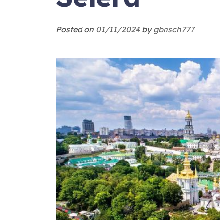
Posted on
01/11/2024
by
gbnsch777