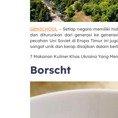
GBNSCHOOL
– Setiap negara memiliki h
dan diturunkan dari generasi ke generas
pecahan Uni Soviet di Eropa Timur ini jug
sangat unik dan kerap disajikan dalam ber
7 Makanan Kuliner Khas Ukraina Yang Men
Borscht