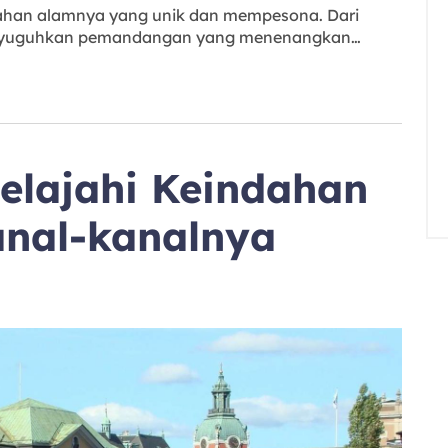
han alamnya yang unik dan mempesona. Dari
menyuguhkan pemandangan yang menenangkan…
elajahi Keindahan
anal-kanalnya