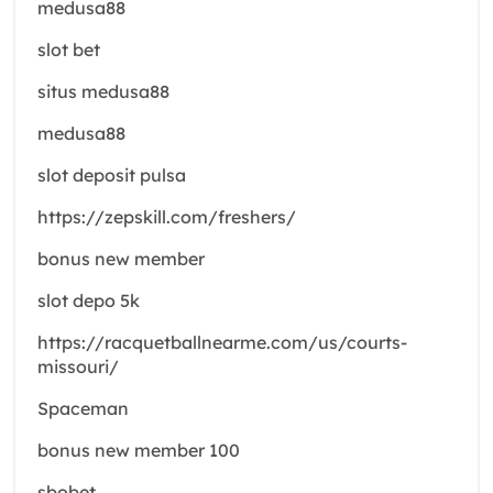
medusa88
slot bet
situs medusa88
medusa88
slot deposit pulsa
https://zepskill.com/freshers/
bonus new member
slot depo 5k
https://racquetballnearme.com/us/courts-
missouri/
Spaceman
bonus new member 100
sbobet