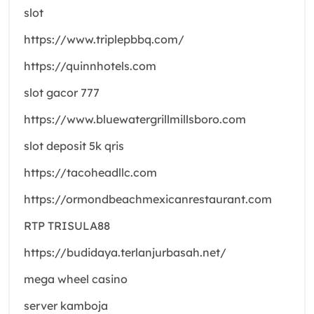
slot
https://www.triplepbbq.com/
https://quinnhotels.com
slot gacor 777
https://www.bluewatergrillmillsboro.com
slot deposit 5k qris
https://tacoheadllc.com
https://ormondbeachmexicanrestaurant.com
RTP TRISULA88
https://budidaya.terlanjurbasah.net/
mega wheel casino
server kamboja