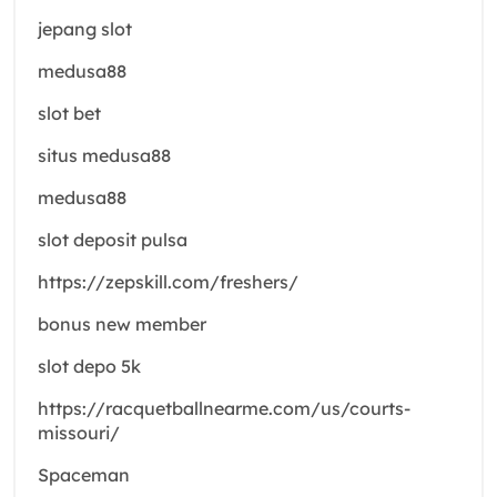
jepang slot
medusa88
slot bet
situs medusa88
medusa88
slot deposit pulsa
https://zepskill.com/freshers/
bonus new member
slot depo 5k
https://racquetballnearme.com/us/courts-
missouri/
Spaceman