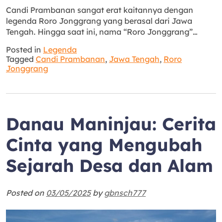
Candi Prambanan sangat erat kaitannya dengan
legenda Roro Jonggrang yang berasal dari Jawa
Tengah. Hingga saat ini, nama “Roro Jonggrang”…
Posted in
Legenda
Tagged
Candi Prambanan
,
Jawa Tengah
,
Roro
Jonggrang
Danau Maninjau: Cerita
Cinta yang Mengubah
Sejarah Desa dan Alam
Posted on
03/05/2025
by
gbnsch777