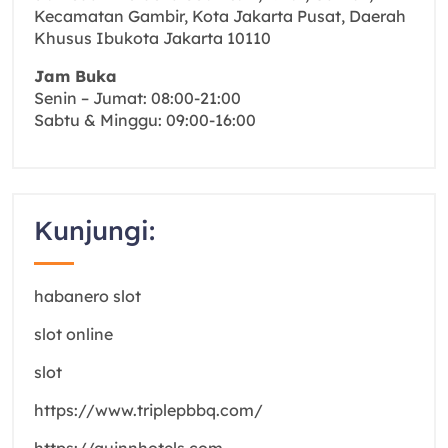
Kecamatan Gambir, Kota Jakarta Pusat, Daerah
Khusus Ibukota Jakarta 10110
Jam Buka
Senin – Jumat: 08:00-21:00
Sabtu & Minggu: 09:00-16:00
Kunjungi:
habanero slot
slot online
slot
https://www.triplepbbq.com/
https://quinnhotels.com