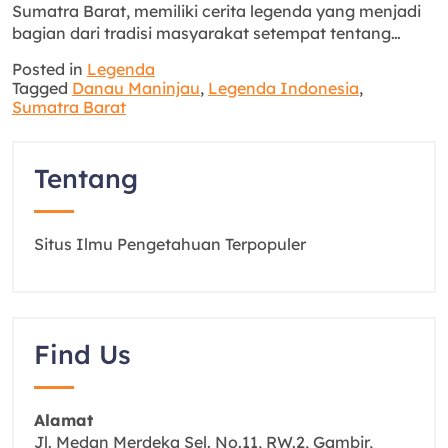
Sumatra Barat, memiliki cerita legenda yang menjadi
bagian dari tradisi masyarakat setempat tentang…
Posted in
Legenda
Tagged
Danau Maninjau
,
Legenda Indonesia
,
Sumatra Barat
Tentang
Situs Ilmu Pengetahuan Terpopuler
Find Us
Alamat
Jl. Medan Merdeka Sel. No.11, RW.2, Gambir,