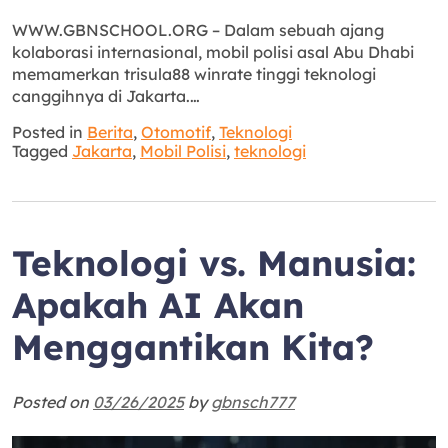
WWW.GBNSCHOOL.ORG – Dalam sebuah ajang
kolaborasi internasional, mobil polisi asal Abu Dhabi
memamerkan trisula88 winrate tinggi teknologi
canggihnya di Jakarta.…
Posted in
Berita
,
Otomotif
,
Teknologi
Tagged
Jakarta
,
Mobil Polisi
,
teknologi
Teknologi vs. Manusia:
Apakah AI Akan
Menggantikan Kita?
Posted on
03/26/2025
by
gbnsch777