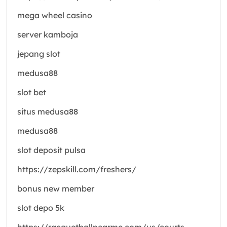
mega wheel casino
server kamboja
jepang slot
medusa88
slot bet
situs medusa88
medusa88
slot deposit pulsa
https://zepskill.com/freshers/
bonus new member
slot depo 5k
https://racquetballnearme.com/us/courts-