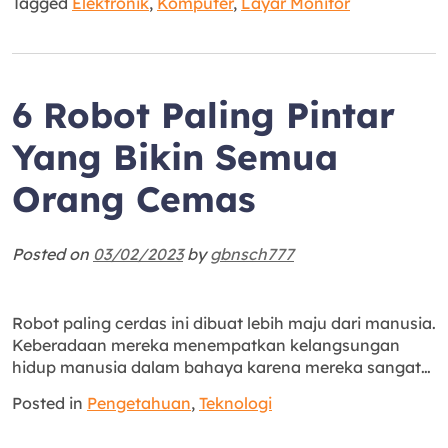
Tagged
Elektronik
,
Komputer
,
Layar Monitor
6 Robot Paling Pintar
Yang Bikin Semua
Orang Cemas
Posted on
03/02/2023
by
gbnsch777
Robot paling cerdas ini dibuat lebih maju dari manusia.
Keberadaan mereka menempatkan kelangsungan
hidup manusia dalam bahaya karena mereka sangat…
Posted in
Pengetahuan
,
Teknologi