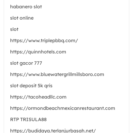
habanero slot
slot online
slot
https://www.triplepbbq.com/
https://quinnhotels.com
slot gacor 777
https://www.bluewatergrillmillsboro.com
slot deposit 5k qris
https://tacoheadllc.com
https://ormondbeachmexicanrestaurant.com
RTP TRISULA88
https://budidaya.terlanjurbasah.net/