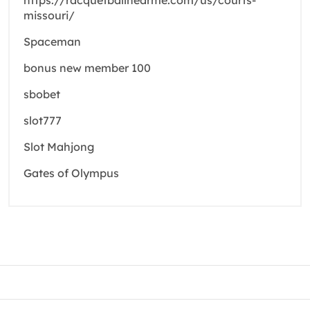
missouri/
Spaceman
bonus new member 100
sbobet
slot777
Slot Mahjong
Gates of Olympus