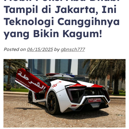
Tampil di Jakarta, Ini
Teknologi Canggihnya
yang Bikin Kagum!
Posted on
06/15/2025
by
gbnsch777