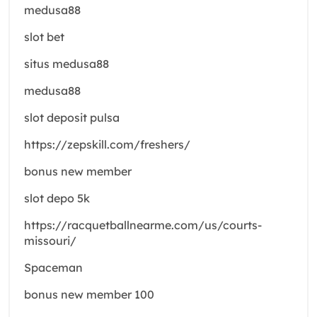
medusa88
slot bet
situs medusa88
medusa88
slot deposit pulsa
https://zepskill.com/freshers/
bonus new member
slot depo 5k
https://racquetballnearme.com/us/courts-
missouri/
Spaceman
bonus new member 100