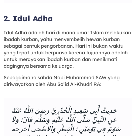
2. Idul Adha
Idul Adha adalah hari di mana umat Islam melakukan
ibadah kurban, yaitu menyembelih hewan kurban
sebagai bentuk pengorbanan. Hari ini bukan waktu
yang tepat untuk berpuasa karena tujuannya adalah
untuk merayakan ibadah kurban dan menikmati
dagingnya bersama keluarga.
Sebagaimana sabda Nabi Muhammad SAW yang
diriwayatkan oleh Abu Sa’id Al-Khudri RA:
حَدِيثُ أَبِي سَعِيدٍ الْخُدْرِيِّ رَضِيَ اللَّهُ عَنْهُ
عَنِ النَّبِيِّ صَلَّى اللَّهُ عَلَيْهِ وَسَلَّمَ قَالَ: وَلَا
صَوْمَ فِي يَوْمَيْنِ : الْفِطْرِ وَالأَضْحى أخرجه