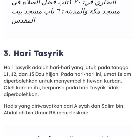
البخاري في: ٢٠ كتاب فضل الصلاة في
مسجد مكة والمدينة : ٦ باب مسجد بیت
المقدس
3. Hari Tasyrik
Hari Tasyrik adalah hari-hari yang jatuh pada tanggal
11, 12, dan 13 Dzulhijjah. Pada hari-hari ini, umat Islam
diperbolehkan untuk menyembelih hewan kurban.
Oleh karena itu, berpuasa pada hari Tasyrik tidak
diperbolehkan.
Hadis yang diriwayatkan dari Aisyah dan Salim bin
Abdullah bin Umar RA menjelaskan: