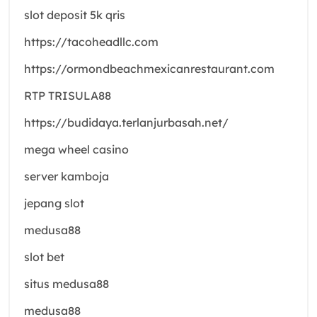
slot deposit 5k qris
https://tacoheadllc.com
https://ormondbeachmexicanrestaurant.com
RTP TRISULA88
https://budidaya.terlanjurbasah.net/
mega wheel casino
server kamboja
jepang slot
medusa88
slot bet
situs medusa88
medusa88