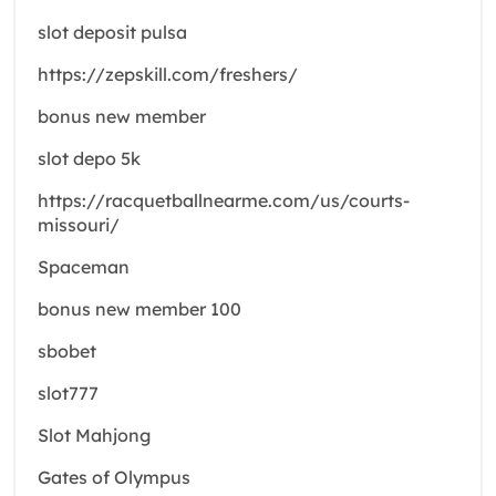
slot deposit pulsa
https://zepskill.com/freshers/
bonus new member
slot depo 5k
https://racquetballnearme.com/us/courts-
missouri/
Spaceman
bonus new member 100
sbobet
slot777
Slot Mahjong
Gates of Olympus