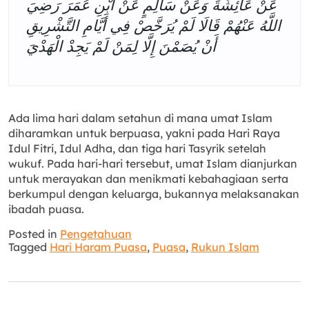
عَنْ عَائِشَةَ وَعَنْ سَالِمٍ عَنْ ابْنِ عُمَرَ رَضِيَ
اللَّهُ عَنْهُمْ قَالَا لَمْ يُرَخَّصْ فِي أَيَّامِ التَّشْرِيقِ
أَنْ يُصَمْنَ إِلَّا لِمَنْ لَمْ يَجِدْ الْهَدْيَ
Ada lima hari dalam setahun di mana umat Islam
diharamkan untuk berpuasa, yakni pada Hari Raya
Idul Fitri, Idul Adha, dan tiga hari Tasyrik setelah
wukuf. Pada hari-hari tersebut, umat Islam dianjurkan
untuk merayakan dan menikmati kebahagiaan serta
berkumpul dengan keluarga, bukannya melaksanakan
ibadah puasa.
Posted in
Pengetahuan
Tagged
Hari Haram Puasa
,
Puasa
,
Rukun Islam