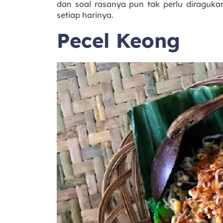
dan soal rasanya pun tak perlu diragukan 
setiap harinya.
Pecel Keong