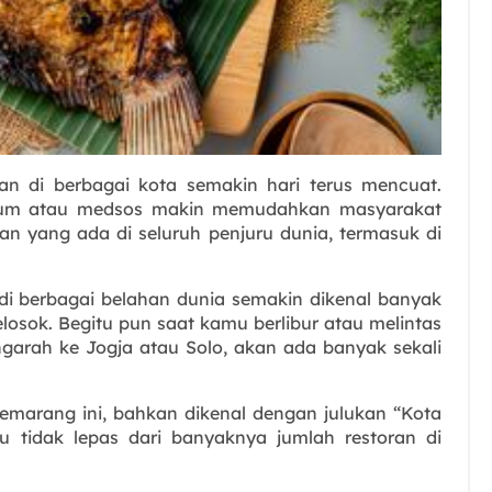
n di berbagai kota semakin hari terus mencuat.
umum atau medsos makin memudahkan masyarakat
 yang ada di seluruh penjuru dunia, termasuk di
i berbagai belahan dunia semakin dikenal banyak
elosok. Begitu pun saat kamu berlibur atau melintas
arah ke Jogja atau Solo, akan ada banyak sekali
Semarang ini, bahkan dikenal dengan julukan “Kota
u tidak lepas dari banyaknya jumlah restoran di