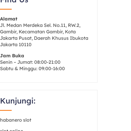
Alamat
Jl. Medan Merdeka Sel. No.11, RW.2,
Gambir, Kecamatan Gambir, Kota
Jakarta Pusat, Daerah Khusus Ibukota
Jakarta 10110
Jam Buka
Senin – Jumat: 08:00-21:00
Sabtu & Minggu: 09:00-16:00
Kunjungi:
habanero slot