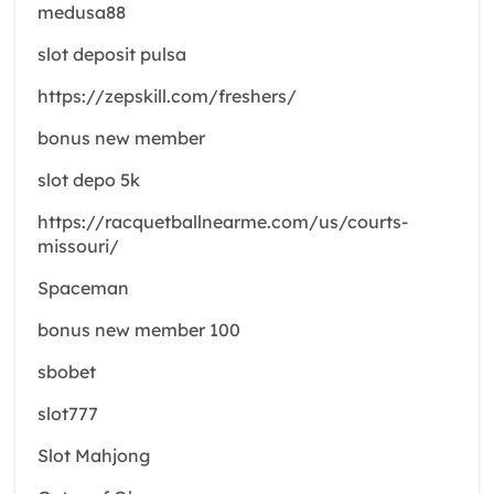
medusa88
slot deposit pulsa
https://zepskill.com/freshers/
bonus new member
slot depo 5k
https://racquetballnearme.com/us/courts-
missouri/
Spaceman
bonus new member 100
sbobet
slot777
Slot Mahjong