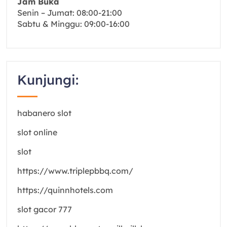
Jam Buka
Senin – Jumat: 08:00-21:00
Sabtu & Minggu: 09:00-16:00
Kunjungi:
habanero slot
slot online
slot
https://www.triplepbbq.com/
https://quinnhotels.com
slot gacor 777