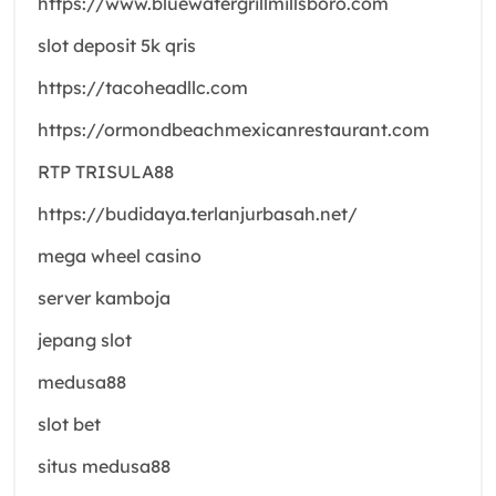
https://www.bluewatergrillmillsboro.com
slot deposit 5k qris
https://tacoheadllc.com
https://ormondbeachmexicanrestaurant.com
RTP TRISULA88
https://budidaya.terlanjurbasah.net/
mega wheel casino
server kamboja
jepang slot
medusa88
slot bet
situs medusa88