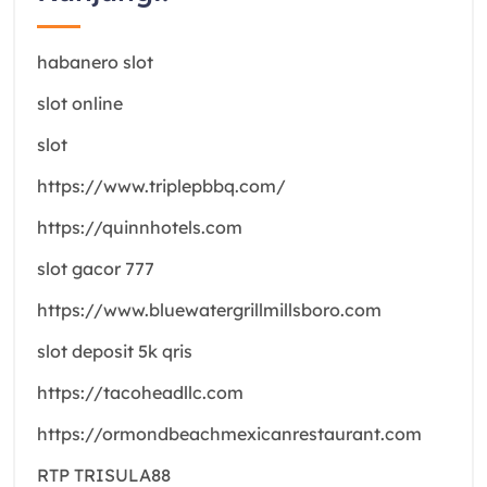
habanero slot
slot online
slot
https://www.triplepbbq.com/
https://quinnhotels.com
slot gacor 777
https://www.bluewatergrillmillsboro.com
slot deposit 5k qris
https://tacoheadllc.com
https://ormondbeachmexicanrestaurant.com
RTP TRISULA88