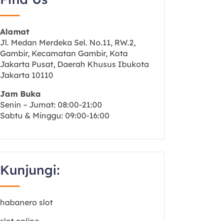
Alamat
Jl. Medan Merdeka Sel. No.11, RW.2,
Gambir, Kecamatan Gambir, Kota
Jakarta Pusat, Daerah Khusus Ibukota
Jakarta 10110
Jam Buka
Senin – Jumat: 08:00-21:00
Sabtu & Minggu: 09:00-16:00
Kunjungi:
habanero slot