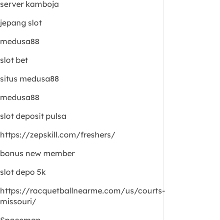
server kamboja
jepang slot
medusa88
slot bet
situs medusa88
medusa88
slot deposit pulsa
https://zepskill.com/freshers/
bonus new member
slot depo 5k
https://racquetballnearme.com/us/courts-
missouri/