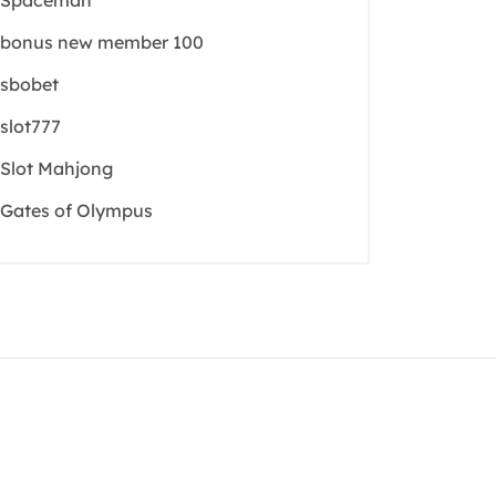
Spaceman
bonus new member 100
sbobet
slot777
Slot Mahjong
Gates of Olympus