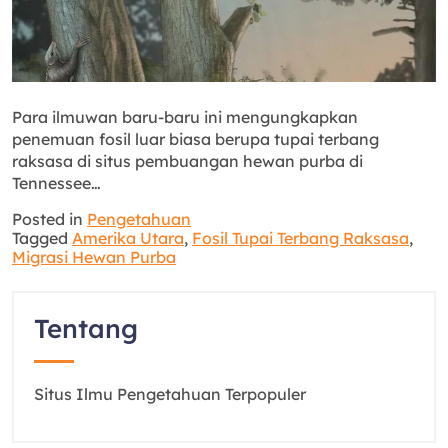
Para ilmuwan baru-baru ini mengungkapkan
penemuan fosil luar biasa berupa tupai terbang
raksasa di situs pembuangan hewan purba di
Tennessee…
Posted in
Pengetahuan
Tagged
Amerika Utara
,
Fosil Tupai Terbang Raksasa
,
Migrasi Hewan Purba
Tentang
Situs Ilmu Pengetahuan Terpopuler