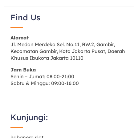
Find Us
Alamat
Jl. Medan Merdeka Sel. No.11, RW.2, Gambir,
Kecamatan Gambir, Kota Jakarta Pusat, Daerah
Khusus Ibukota Jakarta 10110
Jam Buka
Senin – Jumat: 08:00-21:00
Sabtu & Minggu: 09:00-16:00
Kunjungi:
habanero slot