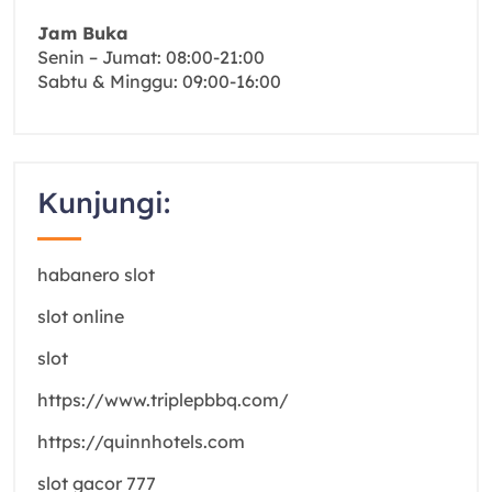
Jam Buka
Senin – Jumat: 08:00-21:00
Sabtu & Minggu: 09:00-16:00
Kunjungi:
habanero slot
slot online
slot
https://www.triplepbbq.com/
https://quinnhotels.com
slot gacor 777