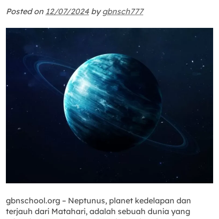
Posted on
12/07/2024
by
gbnsch777
gbnschool.org – Neptunus, planet kedelapan dan
terjauh dari Matahari, adalah sebuah dunia yang