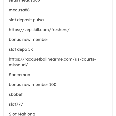
medusa88
slot deposit pulsa
https://zepskill.com/freshers/
bonus new member
slot depo 5k
https://racquetballnearme.com/us/courts-
missouri/
Spaceman
bonus new member 100
sbobet
slot777
Slot Mahjong