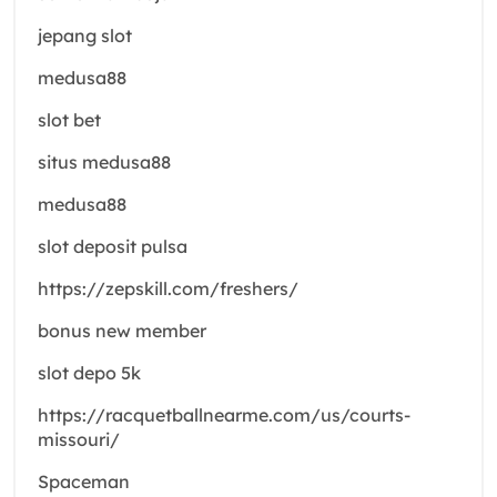
jepang slot
medusa88
slot bet
situs medusa88
medusa88
slot deposit pulsa
https://zepskill.com/freshers/
bonus new member
slot depo 5k
https://racquetballnearme.com/us/courts-
missouri/
Spaceman