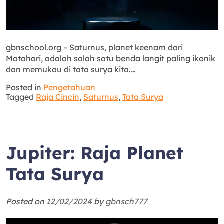
gbnschool.org – Saturnus, planet keenam dari
Matahari, adalah salah satu benda langit paling ikonik
dan memukau di tata surya kita.…
Posted in
Pengetahuan
Tagged
Raja Cincin
,
Saturnus
,
Tata Surya
Jupiter: Raja Planet
Tata Surya
Posted on
12/02/2024
by
gbnsch777