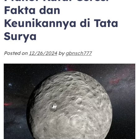
Fakta dan
Keunikannya di Tata
Surya
Posted on
12/26/2024
by
gbnsch777