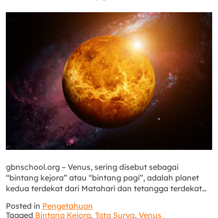
gbnschool.org – Venus, sering disebut sebagai
“bintang kejora” atau “bintang pagi”, adalah planet
kedua terdekat dari Matahari dan tetangga terdekat…
Posted in
Pengetahuan
Tagged
Bintang Kejora
,
Tata Surya
,
Venus