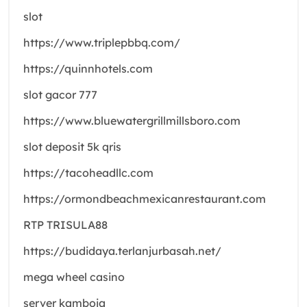
slot
https://www.triplepbbq.com/
https://quinnhotels.com
slot gacor 777
https://www.bluewatergrillmillsboro.com
slot deposit 5k qris
https://tacoheadllc.com
https://ormondbeachmexicanrestaurant.com
RTP TRISULA88
https://budidaya.terlanjurbasah.net/
mega wheel casino
server kamboja