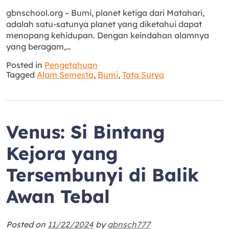
gbnschool.org – Bumi, planet ketiga dari Matahari,
adalah satu-satunya planet yang diketahui dapat
menopang kehidupan. Dengan keindahan alamnya
yang beragam,…
Posted in
Pengetahuan
Tagged
Alam Semesta
,
Bumi
,
Tata Surya
Venus: Si Bintang
Kejora yang
Tersembunyi di Balik
Awan Tebal
Posted on
11/22/2024
by
gbnsch777