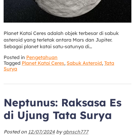
Planet Katai Ceres adalah objek terbesar di sabuk
asteroid yang terletak antara Mars dan Jupiter.
Sebagai planet katai satu-satunya di…
Posted in
Pengetahuan
Tagged
Planet Katai Ceres
,
Sabuk Asteroid
,
Tata
Surya
Neptunus: Raksasa Es
di Ujung Tata Surya
Posted on
12/07/2024
by
gbnsch777