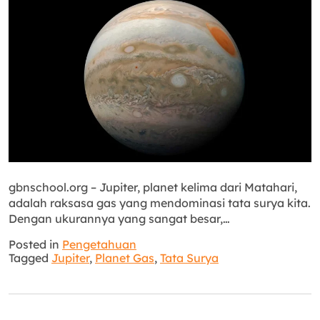
gbnschool.org – Jupiter, planet kelima dari Matahari,
adalah raksasa gas yang mendominasi tata surya kita.
Dengan ukurannya yang sangat besar,…
Posted in
Pengetahuan
Tagged
Jupiter
,
Planet Gas
,
Tata Surya