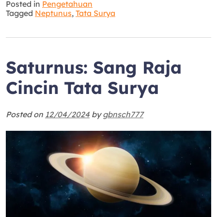
Posted in
Pengetahuan
Tagged
Neptunus
,
Tata Surya
Saturnus: Sang Raja
Cincin Tata Surya
Posted on
12/04/2024
by
gbnsch777