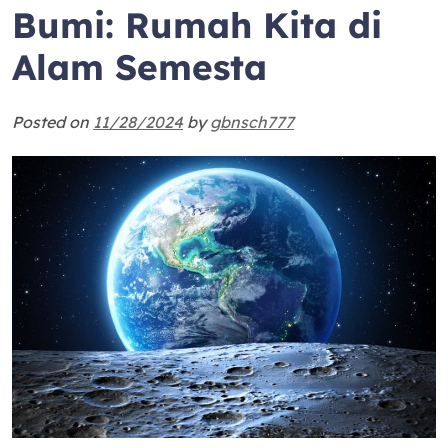
Bumi: Rumah Kita di
Alam Semesta
Posted on
11/28/2024
by
gbnsch777