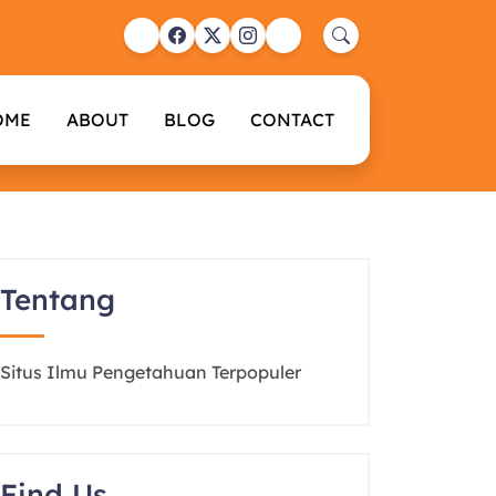
Yelp
Facebook
Twitter
Instagram
Email
OME
ABOUT
BLOG
CONTACT
Tentang
Situs Ilmu Pengetahuan Terpopuler
Find Us