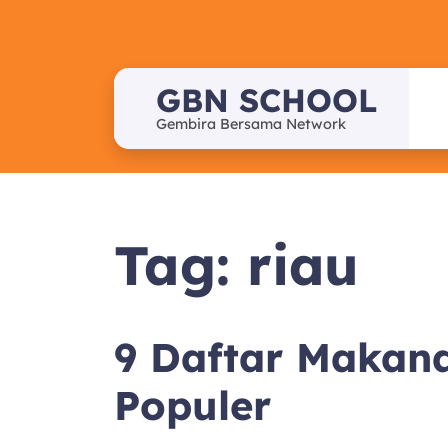
Skip
to
content
GBN SCHOOL
Gembira Bersama Network
Tag:
riau
9 Daftar Makan
Populer