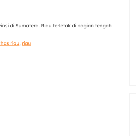
si di Sumatera. Riau terletak di bagian tengah
has riau
,
riau