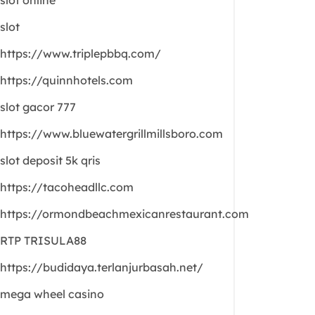
slot online
slot
https://www.triplepbbq.com/
https://quinnhotels.com
slot gacor 777
https://www.bluewatergrillmillsboro.com
slot deposit 5k qris
https://tacoheadllc.com
https://ormondbeachmexicanrestaurant.com
RTP TRISULA88
https://budidaya.terlanjurbasah.net/
mega wheel casino