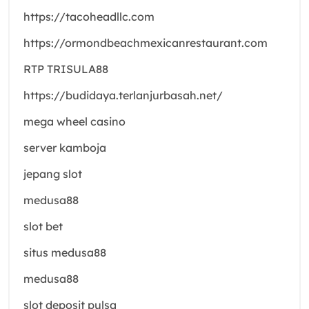
https://tacoheadllc.com
https://ormondbeachmexicanrestaurant.com
RTP TRISULA88
https://budidaya.terlanjurbasah.net/
mega wheel casino
server kamboja
jepang slot
medusa88
slot bet
situs medusa88
medusa88
slot deposit pulsa