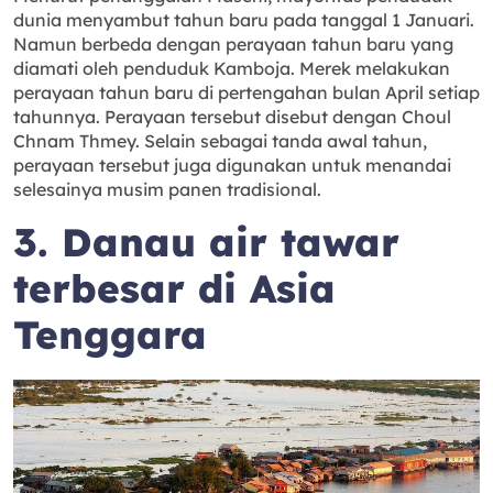
dunia menyambut tahun baru pada tanggal 1 Januari.
Namun berbeda dengan perayaan tahun baru yang
diamati oleh penduduk Kamboja. Merek melakukan
perayaan tahun baru di pertengahan bulan April setiap
tahunnya. Perayaan tersebut disebut dengan Choul
Chnam Thmey. Selain sebagai tanda awal tahun,
perayaan tersebut juga digunakan untuk menandai
selesainya musim panen tradisional.
3. Danau air tawar
terbesar di Asia
Tenggara