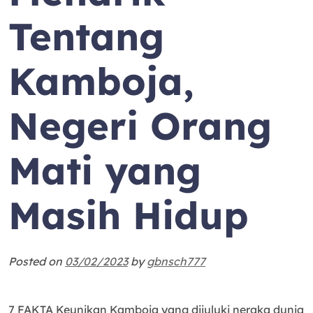
Tentang
Kamboja,
Negeri Orang
Mati yang
Masih Hidup
Posted on
03/02/2023
by
gbnsch777
7 FAKTA Keunikan Kamboja yang dijuluki neraka dunia