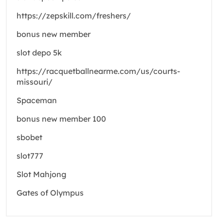
https://zepskill.com/freshers/
bonus new member
slot depo 5k
https://racquetballnearme.com/us/courts-
missouri/
Spaceman
bonus new member 100
sbobet
slot777
Slot Mahjong
Gates of Olympus