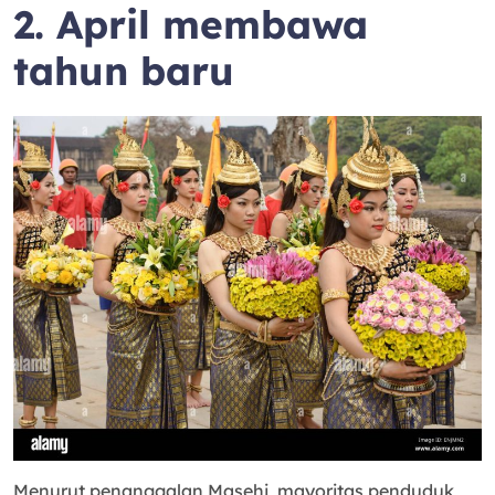
2. April membawa
tahun baru
Menurut penanggalan Masehi, mayoritas penduduk