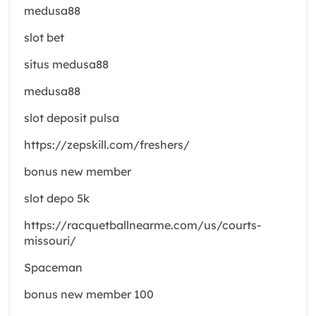
medusa88
slot bet
situs medusa88
medusa88
slot deposit pulsa
https://zepskill.com/freshers/
bonus new member
slot depo 5k
https://racquetballnearme.com/us/courts-
missouri/
Spaceman
bonus new member 100