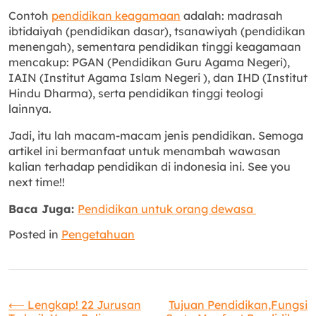
Contoh
pendidikan keagamaan
adalah: madrasah
ibtidaiyah (pendidikan dasar), tsanawiyah (pendidikan
menengah), sementara pendidikan tinggi keagamaan
mencakup: PGAN (Pendidikan Guru Agama Negeri),
IAIN (Institut Agama Islam Negeri ), dan IHD (Institut
Hindu Dharma), serta pendidikan tinggi teologi
lainnya.
Jadi, itu lah macam-macam jenis pendidikan. Semoga
artikel ini bermanfaat untuk menambah wawasan
kalian terhadap pendidikan di indonesia ini. See you
next time!!
Baca Juga:
Pendidikan untuk orang dewasa
Posted in
Pengetahuan
Navigasi
⟵
Lengkap! 22 Jurusan
Tujuan Pendidikan,Fungsi