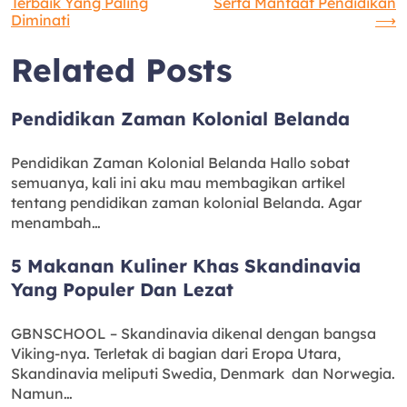
Terbaik Yang Paling
Serta Manfaat Pendidikan
Diminati
⟶
pos
Related Posts
Pendidikan Zaman Kolonial Belanda
Pendidikan Zaman Kolonial Belanda Hallo sobat
semuanya, kali ini aku mau membagikan artikel
tentang pendidikan zaman kolonial Belanda. Agar
menambah…
5 Makanan Kuliner Khas Skandinavia
Yang Populer Dan Lezat
GBNSCHOOL – Skandinavia dikenal dengan bangsa
Viking-nya. Terletak di bagian dari Eropa Utara,
Skandinavia meliputi Swedia, Denmark dan Norwegia.
Namun…