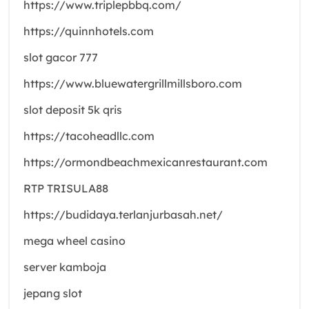
https://www.triplepbbq.com/
https://quinnhotels.com
slot gacor 777
https://www.bluewatergrillmillsboro.com
slot deposit 5k qris
https://tacoheadllc.com
https://ormondbeachmexicanrestaurant.com
RTP TRISULA88
https://budidaya.terlanjurbasah.net/
mega wheel casino
server kamboja
jepang slot